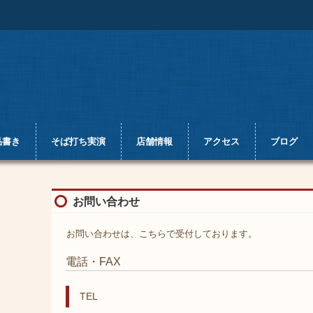
品書き
そば打ち実演
店舗情報
アクセス
ブログ
お問い合わせ
お問い合わせは、こちらで受付しております。
電話・FAX
TEL