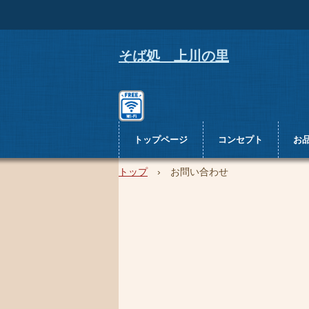
そば処 上川の里
トップページ
コンセプト
お
トップ
›
お問い合わせ