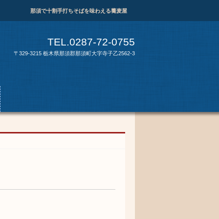
那須で十割手打ちそばを味わえる蕎麦屋
TEL.0287-72-0755
〒329-3215 栃木県那須郡那須町大字寺子乙2562-3