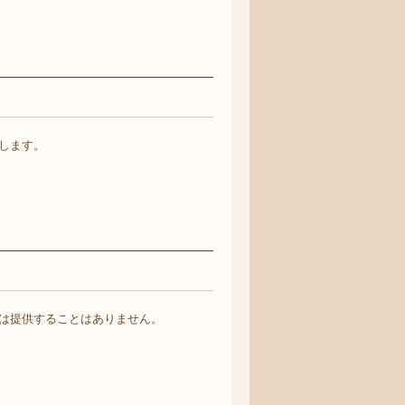
します。
は提供することはありません。