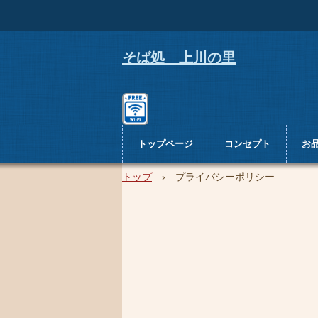
そば処 上川の里
トップページ
コンセプト
お
トップ
›
プライバシーポリシー