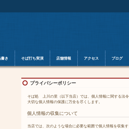
品書き
そば打ち実演
店舗情報
アクセス
ブログ
プライバシーポリシー
そば処 上川の里（以下当店）では、個人情報に関する法令
大切な個人情報の保護に万全を尽くします。
個人情報の収集について
当店では、次のような場合に必要な範囲で個人情報を収集す